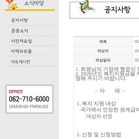
제목
2
작성자
관
작성일자
20
1.
회원님의 가정에 행운이
2. 2026
년도 복지지원금을 
청해 주시기 바랍니다
.
-
아 래
-
1.
복지 지원 대상
국가에서 인정한 생계급여
대상자 선정
2.
신청 및 신청방법