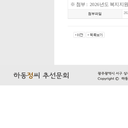
※ 첨부 : 2026년도 복지지
2
첨부파일